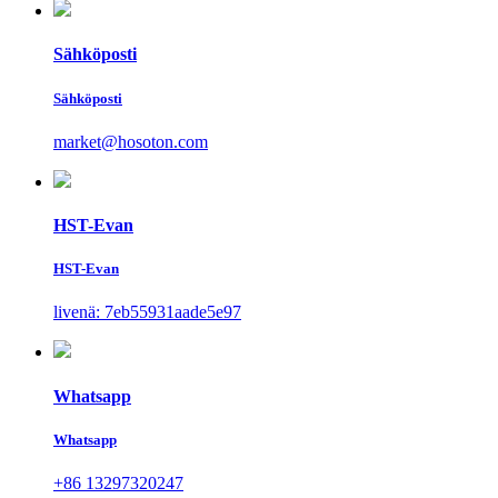
Sähköposti
Sähköposti
market@hosoton.com
HST-Evan
HST-Evan
livenä: 7eb55931aade5e97
Whatsapp
Whatsapp
+86 13297320247