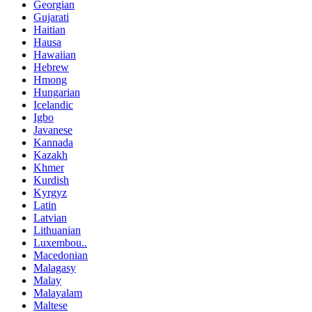
Georgian
Gujarati
Haitian
Hausa
Hawaiian
Hebrew
Hmong
Hungarian
Icelandic
Igbo
Javanese
Kannada
Kazakh
Khmer
Kurdish
Kyrgyz
Latin
Latvian
Lithuanian
Luxembou..
Macedonian
Malagasy
Malay
Malayalam
Maltese