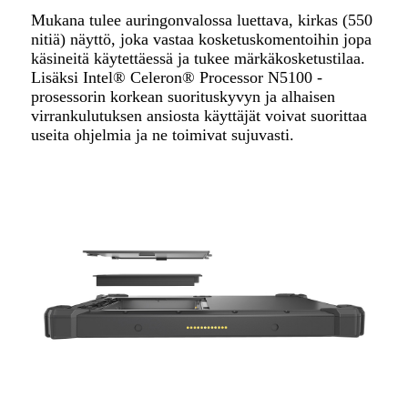
Mukana tulee auringonvalossa luettava, kirkas (550
nitiä) näyttö, joka vastaa kosketuskomentoihin jopa
käsineitä käytettäessä ja tukee märkäkosketustilaa.
Lisäksi Intel® Celeron® Processor N5100 -
prosessorin korkean suorituskyvyn ja alhaisen
virrankulutuksen ansiosta käyttäjät voivat suorittaa
useita ohjelmia ja ne toimivat sujuvasti.