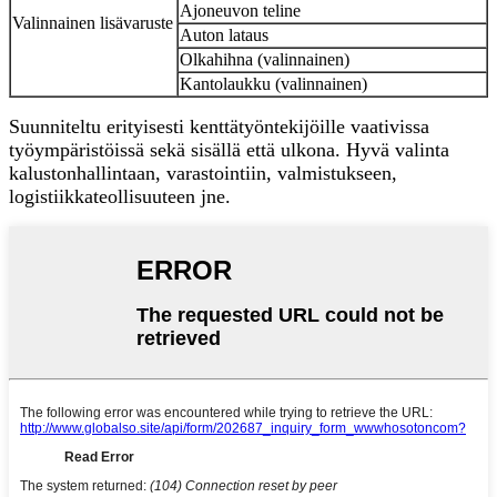
Ajoneuvon teline
Valinnainen lisävaruste
Auton lataus
Olkahihna (valinnainen)
Kantolaukku (valinnainen)
Suunniteltu erityisesti kenttätyöntekijöille vaativissa
työympäristöissä sekä sisällä että ulkona. Hyvä valinta
kalustonhallintaan, varastointiin, valmistukseen,
logistiikkateollisuuteen jne.