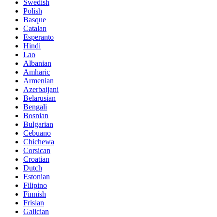
Swedish
Polish
Basque
Catalan
Esperanto
Hindi
Lao
Albanian
Amharic
Armenian
Azerbaijani
Belarusian
Bengali
Bosnian
Bulgarian
Cebuano
Chichewa
Corsican
Croatian
Dutch
Estonian
Filipino
Finnish
Frisian
Galician