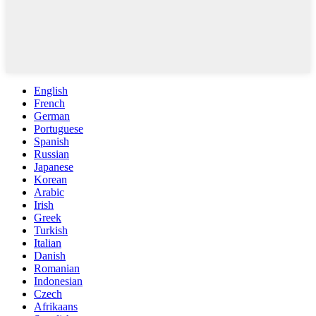
English
French
German
Portuguese
Spanish
Russian
Japanese
Korean
Arabic
Irish
Greek
Turkish
Italian
Danish
Romanian
Indonesian
Czech
Afrikaans