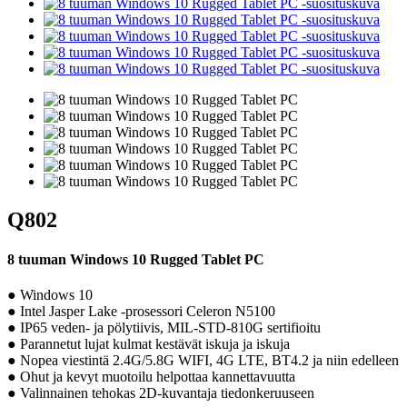
Q802
8 tuuman Windows 10 Rugged Tablet PC
● Windows 10
● Intel Jasper Lake -prosessori Celeron N5100
● IP65 veden- ja pölytiivis, MIL-STD-810G sertifioitu
● Parannetut lujat kulmat kestävät iskuja ja iskuja
● Nopea viestintä 2.4G/5.8G WIFI, 4G LTE, BT4.2 ja niin edelleen
● Ohut ja kevyt muotoilu helpottaa kannettavuutta
● Valinnainen tehokas 2D-kuvantaja tiedonkeruuseen