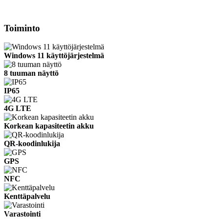
Toiminto
Windows 11 käyttöjärjestelmä
8 tuuman näyttö
IP65
4G LTE
Korkean kapasiteetin akku
QR-koodinlukija
GPS
NFC
Kenttäpalvelu
Varastointi