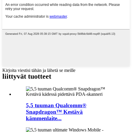
Kirjoita viestisi tähän ja lähetä se meille
liittyvät tuotteet
5,5 tuuman Qualcomm®
Snapdragon™ Kestävä
kämmenlaite...