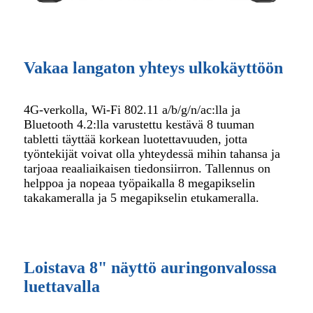
Vakaa langaton yhteys ulkokäyttöön
4G-verkolla, Wi-Fi 802.11 a/b/g/n/ac:lla ja
Bluetooth 4.2:lla varustettu kestävä 8 tuuman
tabletti täyttää korkean luotettavuuden, jotta
työntekijät voivat olla yhteydessä mihin tahansa ja
tarjoaa reaaliaikaisen tiedonsiirron. Tallennus on
helppoa ja nopeaa työpaikalla 8 megapikselin
takakameralla ja 5 megapikselin etukameralla.
Loistava 8" näyttö auringonvalossa
luettavalla