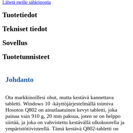
Lähetä meille sähköpostia
Tuotetiedot
Tekniset tiedot
Sovellus
Tuotetunnisteet
Johdanto
Ota markkinoillesi ohut, mutta kestävä kannettava
tabletti. Windows 10 -käyttöjärjestelmällä toimiva
Hosoton Q802 on ainutlaatuinen kevyt tabletti, joka
painaa vain 910 g, 20 mm paksua, joten se on helppo
siirtää, ja joka on vahvistettu kestävällä ulkokuorella ja
ympäristötiivisteellä. Tämä kestävä Q802-tabletti on