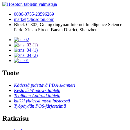
0086-0755-23596269
market@hosoton.com
Block C 302, Guangxingyuan Internet Intelligence Science
Park, Xin'an Street, Baoan District, Shenzhen
Tuote
Kädessä pidettävä PDA-skanneri
Kestävä Windows-tabletti
Teollinen Android tabletti
kaikki yhdessä myyntipisteessä
Työpöydän POS-järjestelmä
Ratkaisu