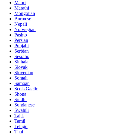
Maori
Marathi
Mongolian
Burmese
Nepali
Norwegian
Pashto
Persian
Punjabi
Serbian
Sesotho
Sinhala
Slovak
Slovenian
Somali
Samoan
Scots Gaelic
Shona
Sindhi
Sundanese
Swahili
Tajik
Tamil
Telugu
Thai