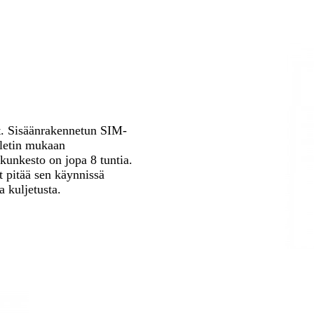
et. Sisäänrakennetun SIM-
bletin mukaan
kunkesto on jopa 8 tuntia.
t pitää sen käynnissä
 kuljetusta.