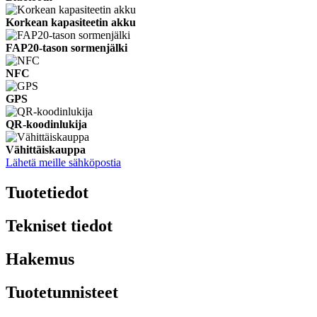
Korkean kapasiteetin akku
FAP20-tason sormenjälki
NFC
GPS
QR-koodinlukija
Vähittäiskauppa
Lähetä meille sähköpostia
Tuotetiedot
Tekniset tiedot
Hakemus
Tuotetunnisteet