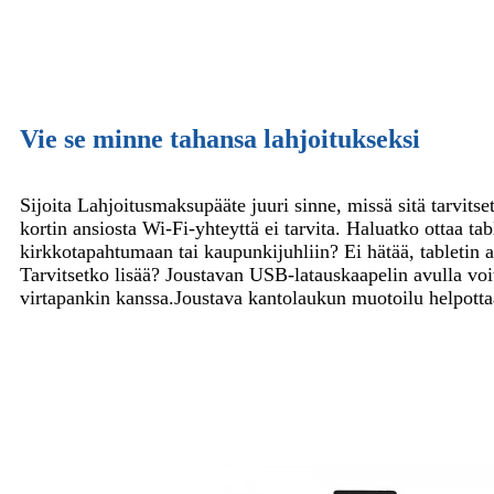
Vie se minne tahansa lahjoitukseksi
Sijoita Lahjoitusmaksupääte juuri sinne, missä sitä tarvits
kortin ansiosta Wi-Fi-yhteyttä ei tarvita. Haluatko ottaa ta
kirkkotapahtumaan tai kaupunkijuhliin? Ei hätää, tabletin a
Tarvitsetko lisää? Joustavan USB-latauskaapelin avulla voi
virtapankin kanssa.
Joustava kantolaukun muotoilu helpottaa