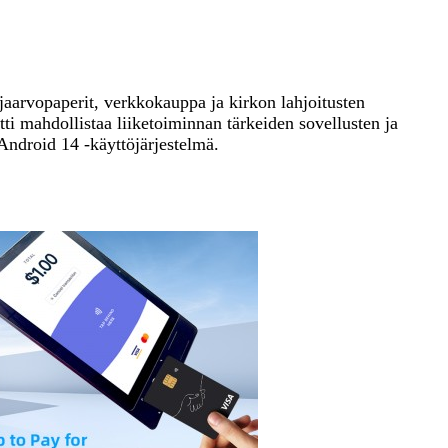
ja
arvopaperit, verkkokauppa ja kirkon lahjoitusten
i mahdollistaa liiketoiminnan tärkeiden sovellusten ja
Android 14 -käyttöjärjestelmä.