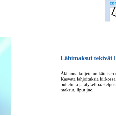
Lähimaksut tekivät l
Älä anna kuljetetun käteisen 
Kasvata lahjoituksia kirkossa
puhelinta ja älykelloa.
Helpost
maksut, liput jne.