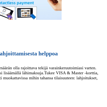
ahjoittamisesta helppoa
määrän olla rajoittava tekijä varainkeruutoimiasi varten.
si lisäämällä lähimaksuja.
Tukee VISA & Master -korttia,
i muokattavissa mihin tahansa tilaisuuteen: lahjoitukset,