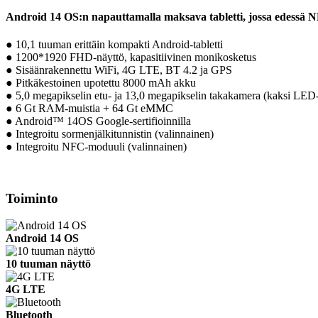
Android 14 OS:n napauttamalla maksava tabletti, jossa edessä 
● 10,1 tuuman erittäin kompakti Android-tabletti
● 1200*1920 FHD-näyttö, kapasitiivinen monikosketus
● Sisäänrakennettu WiFi, 4G LTE, BT 4.2 ja GPS
● Pitkäkestoinen upotettu 8000 mAh akku
● 5,0 megapikselin etu- ja 13,0 megapikselin takakamera (kaksi LED
● 6 Gt RAM-muistia + 64 Gt eMMC
● Android™ 14OS Google-sertifioinnilla
● Integroitu sormenjälkitunnistin (valinnainen)
● Integroitu NFC-moduuli (valinnainen)
Toiminto
Android 14 OS
10 tuuman näyttö
4G LTE
Bluetooth