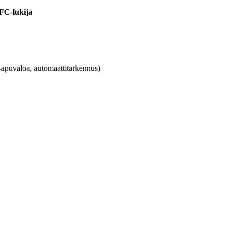
NFC-lukija
-apuvaloa, automaattitarkennus)