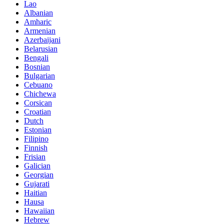
Lao
Albanian
Amharic
Armenian
Azerbaijani
Belarusian
Bengali
Bosnian
Bulgarian
Cebuano
Chichewa
Corsican
Croatian
Dutch
Estonian
Filipino
Finnish
Frisian
Galician
Georgian
Gujarati
Haitian
Hausa
Hawaiian
Hebrew