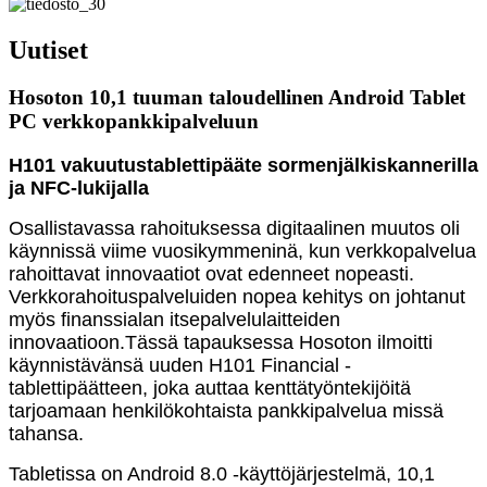
Uutiset
Hosoton 10,1 tuuman taloudellinen Android Tablet
PC verkkopankkipalveluun
H101 vakuutustablettipääte sormenjälkiskannerilla
ja NFC-lukijalla
Osallistavassa rahoituksessa digitaalinen muutos oli
käynnissä viime vuosikymmeninä, kun verkkopalvelua
rahoittavat innovaatiot ovat edenneet nopeasti.
Verkkorahoituspalveluiden nopea kehitys on johtanut
myös finanssialan itsepalvelulaitteiden
innovaatioon.
Tässä tapauksessa Hosoton ilmoitti
käynnistävänsä uuden H101 Financial -
tablettipäätteen, joka auttaa kenttätyöntekijöitä
tarjoamaan henkilökohtaista pankkipalvelua missä
tahansa.
Tabletissa on Android 8.0 -käyttöjärjestelmä, 10,1