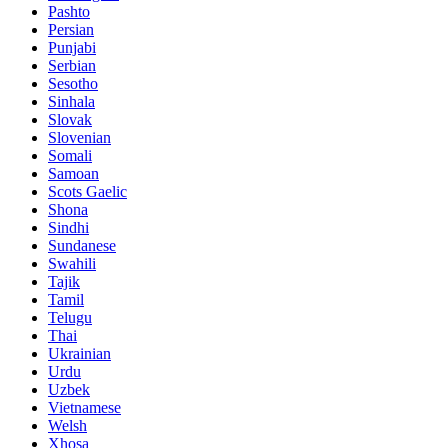
Pashto
Persian
Punjabi
Serbian
Sesotho
Sinhala
Slovak
Slovenian
Somali
Samoan
Scots Gaelic
Shona
Sindhi
Sundanese
Swahili
Tajik
Tamil
Telugu
Thai
Ukrainian
Urdu
Uzbek
Vietnamese
Welsh
Xhosa