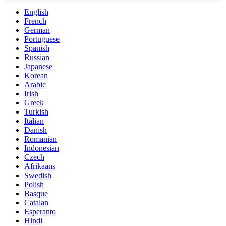
English
French
German
Portuguese
Spanish
Russian
Japanese
Korean
Arabic
Irish
Greek
Turkish
Italian
Danish
Romanian
Indonesian
Czech
Afrikaans
Swedish
Polish
Basque
Catalan
Esperanto
Hindi